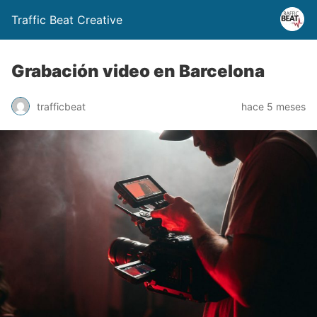
Traffic Beat Creative
Grabación video en Barcelona
trafficbeat
hace 5 meses