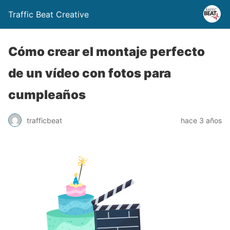
Traffic Beat Creative
Cómo crear el montaje perfecto
de un vídeo con fotos para
cumpleaños
trafficbeat
hace 3 años