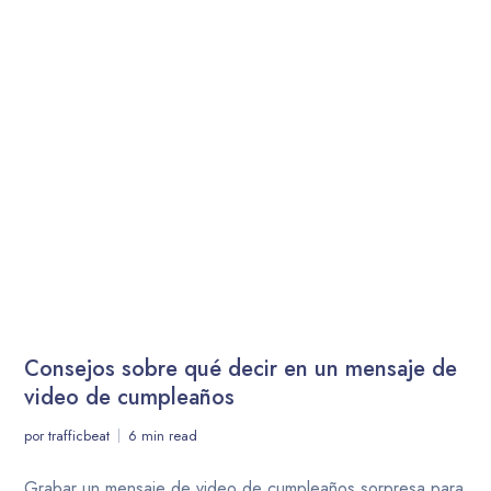
Consejos sobre qué decir en un mensaje de
video de cumpleaños
por
trafficbeat
6 min read
Grabar un mensaje de video de cumpleaños sorpresa para