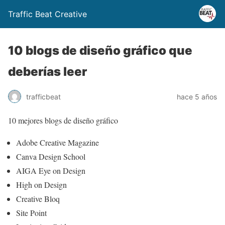
Traffic Beat Creative
10 blogs de diseño gráfico que
deberías leer
trafficbeat
hace 5 años
10 mejores blogs de diseño gráfico
Adobe Creative Magazine
Canva Design School
AIGA Eye on Design
High on Design
Creative Bloq
Site Point