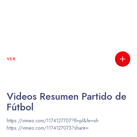
VER
Videos Resumen Partido de
Fútbol
https://vimeo.com/1174127707?fl=pl&fe=sh
https://vimeo.com/1174127073?share=