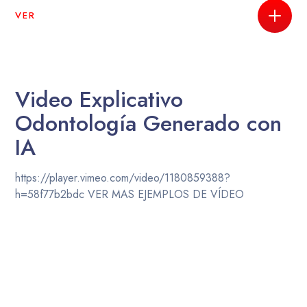
VER
Video Explicativo
Odontología Generado con
IA
https://player.vimeo.com/video/1180859388?
h=58f77b2bdc VER MAS EJEMPLOS DE VÍDEO