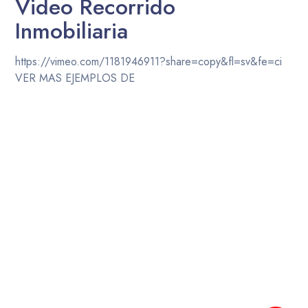
Video Recorrido
Inmobiliaria
https://vimeo.com/1181946911?share=copy&fl=sv&fe=ci
VER MAS EJEMPLOS DE