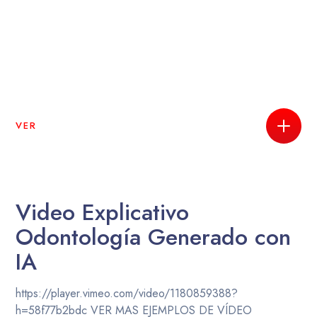
VER
Video Explicativo
Odontología Generado con
IA
https://player.vimeo.com/video/1180859388?
h=58f77b2bdc VER MAS EJEMPLOS DE VÍDEO