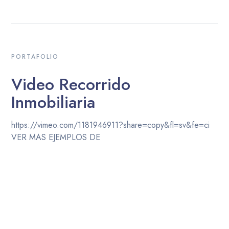
PORTAFOLIO
Video Recorrido
Inmobiliaria
https://vimeo.com/1181946911?share=copy&fl=sv&fe=ci
VER MAS EJEMPLOS DE