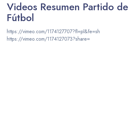
Videos Resumen Partido de
Fútbol
https://vimeo.com/1174127707?fl=pl&fe=sh
https://vimeo.com/1174127073?share=