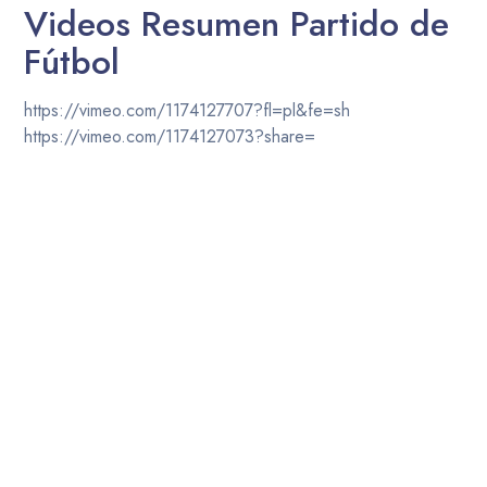
Videos Resumen Partido de
Fútbol
https://vimeo.com/1174127707?fl=pl&fe=sh
https://vimeo.com/1174127073?share=