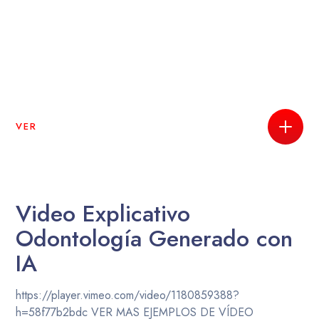
VER
Video Explicativo
Odontología Generado con
IA
https://player.vimeo.com/video/1180859388?
h=58f77b2bdc VER MAS EJEMPLOS DE VÍDEO