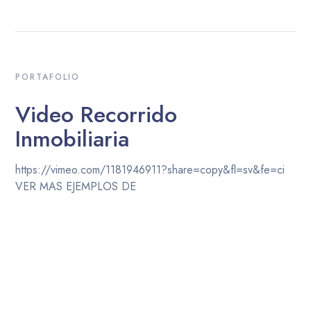
PORTAFOLIO
Video Recorrido
Inmobiliaria
https://vimeo.com/1181946911?share=copy&fl=sv&fe=ci
VER MAS EJEMPLOS DE