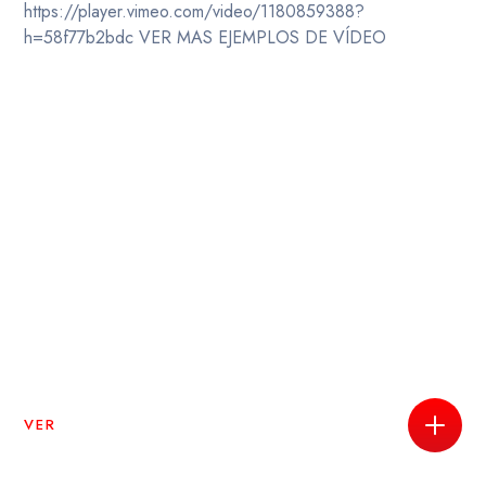
https://player.vimeo.com/video/1180859388?
h=58f77b2bdc VER MAS EJEMPLOS DE VÍDEO
VER