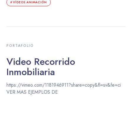
VÍDEOS ANIMACIÓN
PORTAFOLIO
Video Recorrido
Inmobiliaria
https://vimeo.com/1181946911?share=copy&fl=sv&fe=ci
VER MAS EJEMPLOS DE