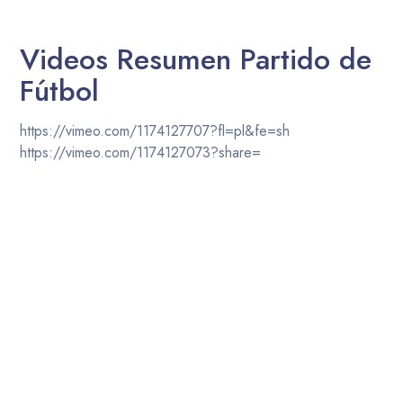
Videos Resumen Partido de
Fútbol
https://vimeo.com/1174127707?fl=pl&fe=sh
https://vimeo.com/1174127073?share=