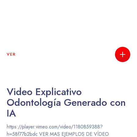
VER
Video Explicativo
Odontología Generado con
IA
https://player.vimeo.com/video/1180859388?
h=58f77b2bdc VER MAS EJEMPLOS DE VÍDEO