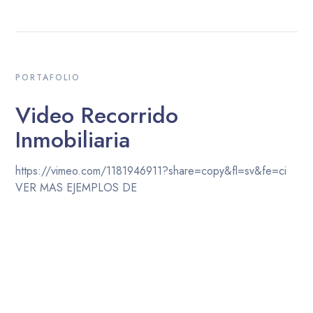
PORTAFOLIO
Video Recorrido
Inmobiliaria
https://vimeo.com/1181946911?share=copy&fl=sv&fe=ci
VER MAS EJEMPLOS DE