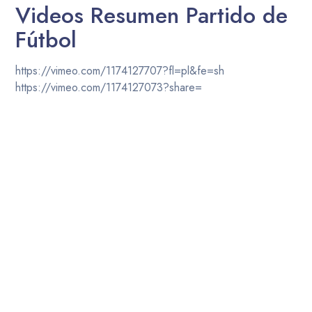
Videos Resumen Partido de
Fútbol
https://vimeo.com/1174127707?fl=pl&fe=sh
https://vimeo.com/1174127073?share=