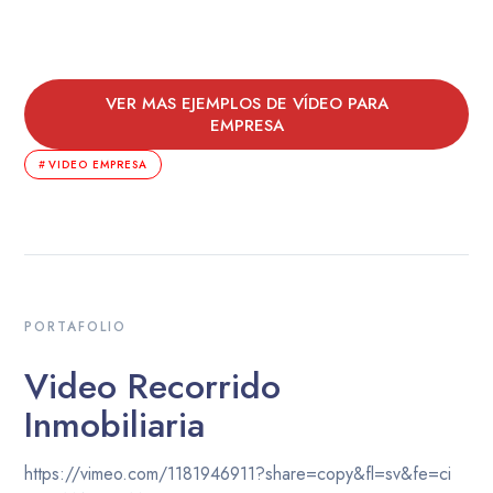
VER MAS EJEMPLOS DE VÍDEO PARA
EMPRESA
VIDEO EMPRESA
PORTAFOLIO
Video Recorrido
Inmobiliaria
https://vimeo.com/1181946911?share=copy&fl=sv&fe=ci