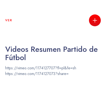
VER
Videos Resumen Partido de
Fútbol
https://vimeo.com/1174127707?fl=pl&fe=sh
https://vimeo.com/1174127073?share=