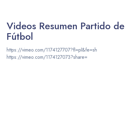
Videos Resumen Partido de
Fútbol
https://vimeo.com/1174127707?fl=pl&fe=sh
https://vimeo.com/1174127073?share=