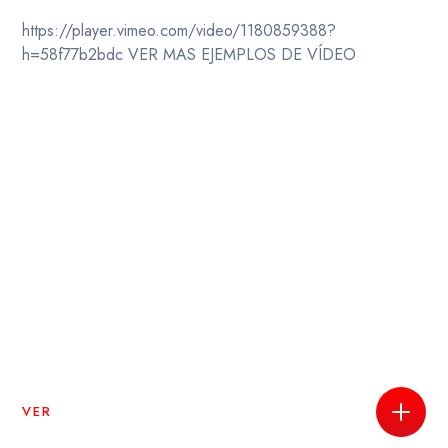
https://player.vimeo.com/video/1180859388?
h=58f77b2bdc VER MAS EJEMPLOS DE VÍDEO
VER