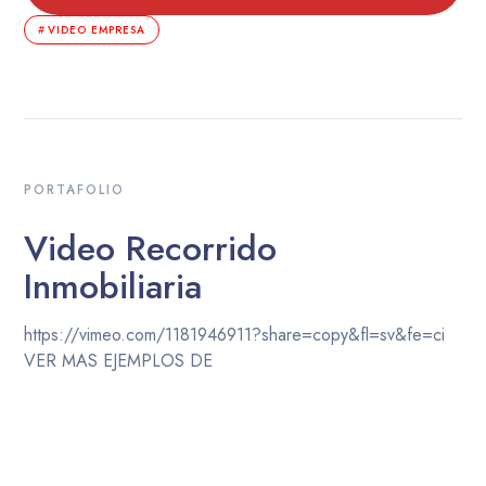
VIDEO EMPRESA
PORTAFOLIO
Video Recorrido
Inmobiliaria
https://vimeo.com/1181946911?share=copy&fl=sv&fe=ci
VER MAS EJEMPLOS DE