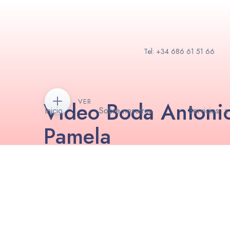
Tel: +34 686 61 51 66
Vídeo Boda Antoni
VER
Inicio
Sobre nosotros
Servicios
Pamela