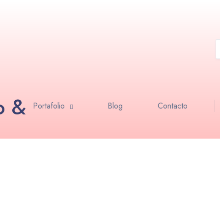
o &
Portafolio
Blog
Contacto