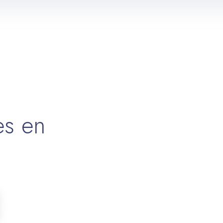
es en