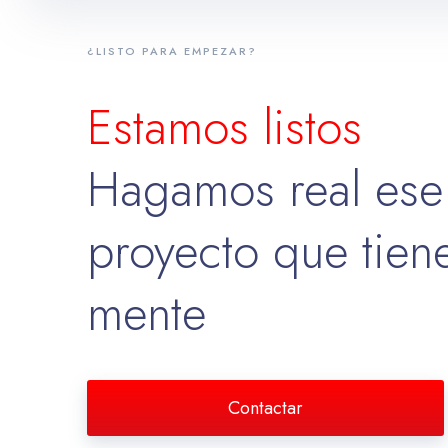
¿LISTO PARA EMPEZAR?
Estamos listos
Hagamos real ese
proyecto que tien
mente
Contactar