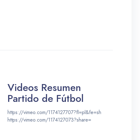
Videos Resumen
Partido de Fútbol
https://vimeo.com/1174127707?fl=pl&fe=sh
https://vimeo.com/1174127073?share=