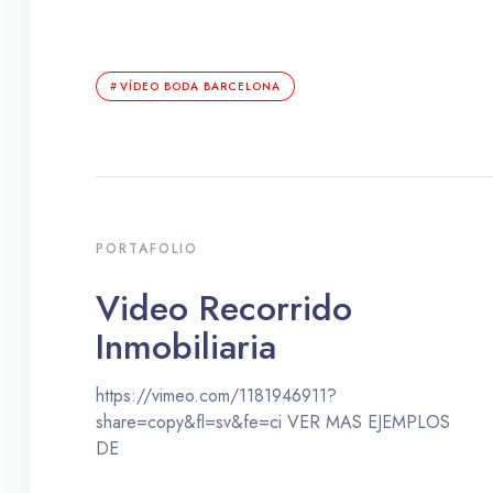
VÍDEO BODA BARCELONA
PORTAFOLIO
Video Recorrido
Inmobiliaria
https://vimeo.com/1181946911?
share=copy&fl=sv&fe=ci VER MAS EJEMPLOS
DE