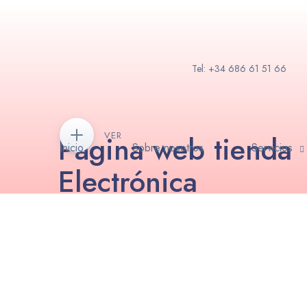
Tel: +34 686 61 51 66
Página web tienda
VER
Inicio
Sobre nosotros
Servicios
Electrónica