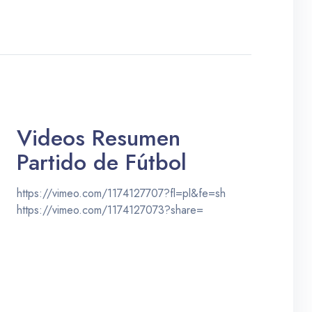
Videos Resumen
Partido de Fútbol
https://vimeo.com/1174127707?fl=pl&fe=sh
https://vimeo.com/1174127073?share=