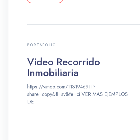
PORTAFOLIO
Video Recorrido
Inmobiliaria
https://vimeo.com/1181946911?
share=copy&fl=sv&fe=ci VER MAS EJEMPLOS
DE