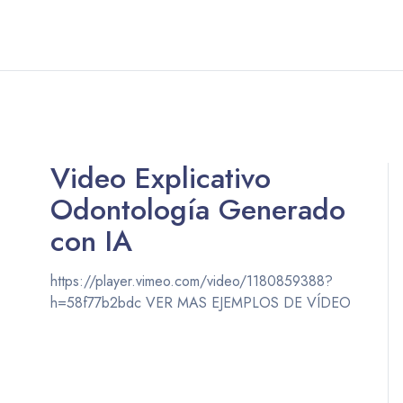
Video Explicativo
Odontología Generado
con IA
https://player.vimeo.com/video/1180859388?
h=58f77b2bdc VER MAS EJEMPLOS DE VÍDEO