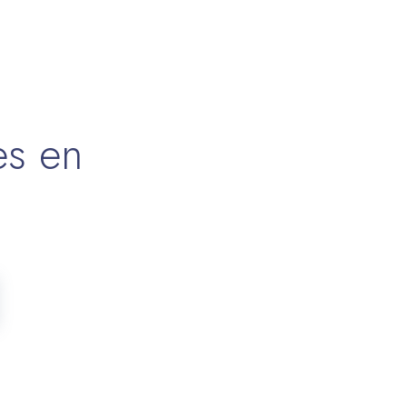
es en