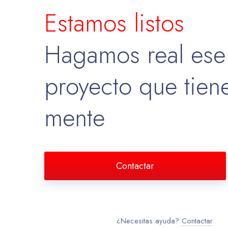
Estamos listos
Hagamos real ese
proyecto que tien
mente
Contactar
¿Necesitas ayuda?
Contactar