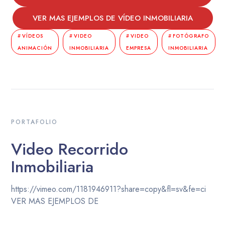
VER MAS EJEMPLOS DE VÍDEO INMOBILIARIA
VÍDEOS
VIDEO
VIDEO
FOTÓGRAFO
ANIMACIÓN
INMOBILIARIA
EMPRESA
INMOBILIARIA
PORTAFOLIO
Video Recorrido
Inmobiliaria
https://vimeo.com/1181946911?share=copy&fl=sv&fe=ci
VER MAS EJEMPLOS DE