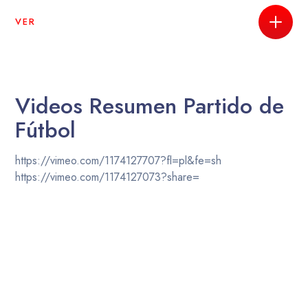
VER
Videos Resumen Partido de
Fútbol
https://vimeo.com/1174127707?fl=pl&fe=sh
https://vimeo.com/1174127073?share=