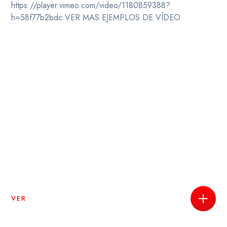
https://player.vimeo.com/video/1180859388?
h=58f77b2bdc VER MAS EJEMPLOS DE VÍDEO
VER