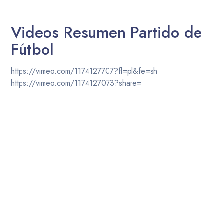
Videos Resumen Partido de
Fútbol
https://vimeo.com/1174127707?fl=pl&fe=sh
https://vimeo.com/1174127073?share=