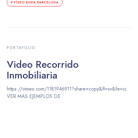
VÍDEO BODA BARCELONA
PORTAFOLIO
Video Recorrido
Inmobiliaria
https://vimeo.com/1181946911?share=copy&fl=sv&fe=ci
VER MAS EJEMPLOS DE