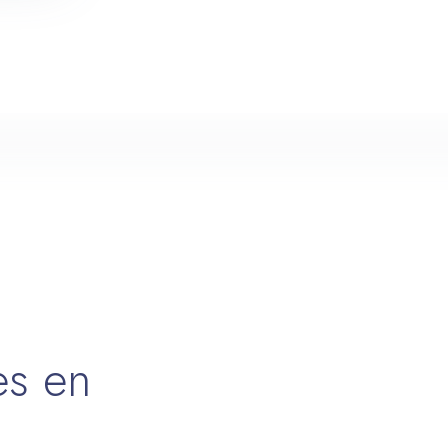
es en