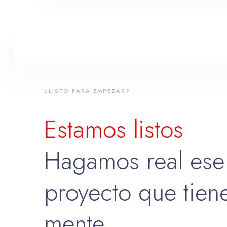
¿LISTO PARA EMPEZAR?
Estamos listos
Hagamos real ese
proyecto que tien
mente