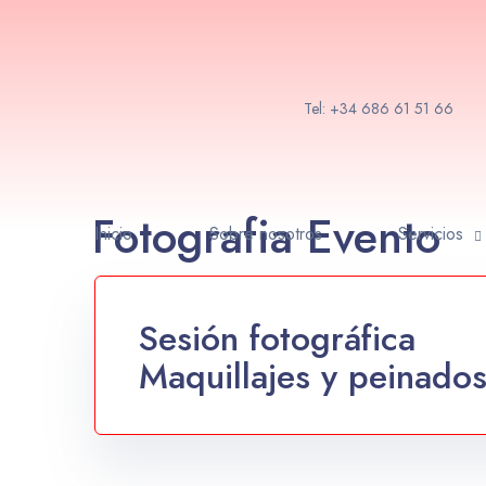
Tel: +34 686 61 51 66
Fotografia Evento
Inicio
Sobre nosotros
Servicios
Sesión fotográfica
Maquillajes y peinado