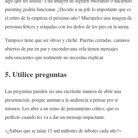
algo que les asusta? Una imagen de alguien buceando o haciendo
puenting podría funcionar. ¿Decirle a su jefe lo importante que es
el retiro de la empresa el próximo año? Muéstreles una imagen de
personas felices y relajadas con los dedos de los pies en la arena.
Tampoco tiene que ser obvio y cliché. Puertas cerradas, caminos
abiertos de par en par y encender una vela tienen mensajes
subconscientes que realmente no necesitas explicar.
5. Utilice preguntas
Las preguntas pueden ser una excelente manera de abrir una
presentación, porque animan a la audiencia a pensar por sí
mismos. Les abre a un reino de pensamiento crítico, que es
perfecto cuando les va a dar un mensaje impactante.
«¿Sabías que se talan 15 mil millones de árboles cada año?»